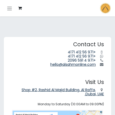
خطي للذهاب إلى المحتوى
Contact Us
+971 56 412 4171
+971 56 412 4171
+971 4 591 2096
hello@alsahmonline.com
Visit Us
Shop #2, Rashid Al Majid Building, Al Raffa,
Dubai, UAE.
Monday to Saturday (10:00AM to 09:00PM)